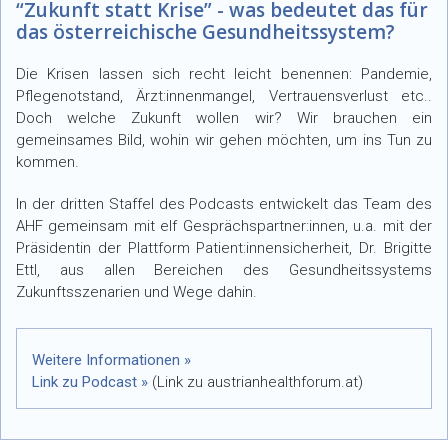
“Zukunft statt Krise” - was bedeutet das für
das österreichische Gesundheitssystem?
Die Krisen lassen sich recht leicht benennen: Pandemie,
Pflegenotstand, Ärzt:innenmangel, Vertrauensverlust etc..
Doch welche Zukunft wollen wir? Wir brauchen ein
gemeinsames Bild, wohin wir gehen möchten, um ins Tun zu
kommen.
In der dritten Staffel des Podcasts entwickelt das Team des
AHF gemeinsam mit elf Gesprächspartner:innen, u.a. mit der
Präsidentin der Plattform Patient:innensicherheit, Dr. Brigitte
Ettl, aus allen Bereichen des Gesundheitssystems
Zukunftsszenarien und Wege dahin.
Weitere Informationen »
Link zu Podcast »
(Link zu austrianhealthforum.at)