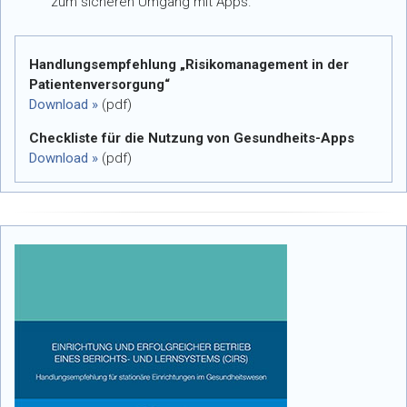
zum sicheren Umgang mit Apps.
Handlungsempfehlung „Risikomanagement in der
Patientenversorgung“
Download »
(pdf)
Checkliste für die Nutzung von Gesundheits-Apps
Download »
(pdf)