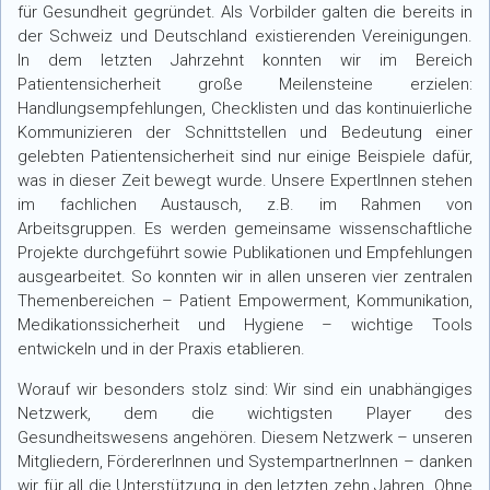
für Gesundheit gegründet. Als Vorbilder galten die bereits in
der Schweiz und Deutschland existierenden Vereinigungen.
In dem letzten Jahrzehnt konnten wir im Bereich
Patientensicherheit große Meilensteine erzielen:
Handlungsempfehlungen, Checklisten und das kontinuierliche
Kommunizieren der Schnittstellen und Bedeutung einer
gelebten Patientensicherheit sind nur einige Beispiele dafür,
was in dieser Zeit bewegt wurde. Unsere ExpertInnen stehen
im fachlichen Austausch, z.B. im Rahmen von
Arbeitsgruppen. Es werden gemeinsame wissenschaftliche
Projekte durchgeführt sowie Publikationen und Empfehlungen
ausgearbeitet. So konnten wir in allen unseren vier zentralen
Themenbereichen – Patient Empowerment, Kommunikation,
Medikationssicherheit und Hygiene – wichtige Tools
entwickeln und in der Praxis etablieren.
Worauf wir besonders stolz sind: Wir sind ein unabhängiges
Netzwerk, dem die wichtigsten Player des
Gesundheitswesens angehören. Diesem Netzwerk – unseren
Mitgliedern, FördererInnen und System­partnerInnen – danken
wir für all die Unterstützung in den letzten zehn Jahren. Ohne