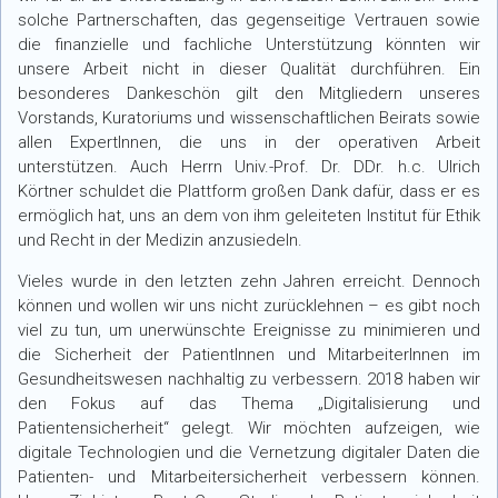
solche Partnerschaften, das gegenseitige Vertrauen sowie
die finanzielle und fachliche Unterstützung könnten wir
unsere Arbeit nicht in dieser Qualität durchführen. Ein
besonderes Dankeschön gilt den Mitgliedern unseres
Vorstands, Kuratoriums und wissenschaftlichen Beirats sowie
allen ExpertInnen, die uns in der operativen Arbeit
unterstützen. Auch Herrn Univ.-Prof. Dr. DDr. h.c. Ulrich
Körtner schuldet die Plattform großen Dank dafür, dass er es
ermöglich hat, uns an dem von ihm geleiteten Institut für Ethik
und Recht in der Medizin anzusiedeln.
Vieles wurde in den letzten zehn Jahren erreicht. Dennoch
können und wollen wir uns nicht zurücklehnen – es gibt noch
viel zu tun, um unerwünschte Ereignisse zu minimieren und
die Sicherheit der PatientInnen und MitarbeiterInnen im
Gesundheitswesen nachhaltig zu verbessern. 2018 haben wir
den Fokus auf das Thema „Digitalisierung und
Patientensicherheit“ gelegt. Wir möchten aufzeigen, wie
digitale Technologien und die Vernetzung digitaler Daten die
Patienten- und Mitarbeitersicherheit verbessern können.