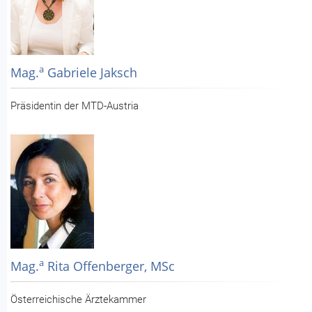
a
Mag.
Gabriele Jaksch
Präsidentin der MTD-Austria
a
Mag.
Rita Offenberger, MSc
Österreichische Ärztekammer