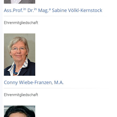
in
in
a
Ass.Prof.
Dr.
Mag.
Sabine Völkl-Kernstock
Ehrenmitgliedschaft
Conny Wiebe-Franzen, M.A.
Ehrenmitgliedschaft