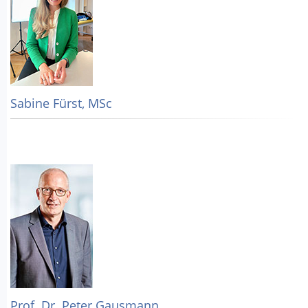
Sabine Fürst, MSc
Prof. Dr. Peter Gausmann