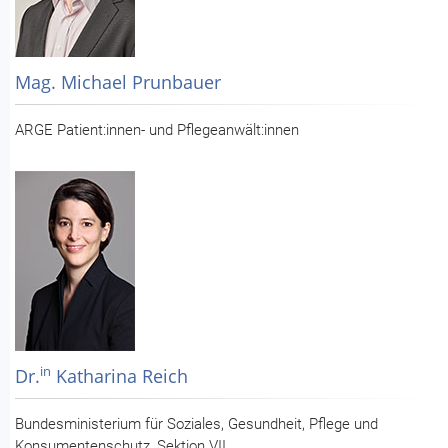
Mag. Michael Prunbauer
ARGE Patient:innen- und Pflegeanwält:innen
in
Dr.
Katharina Reich
Bundesministerium für Soziales, Gesundheit, Pflege und
Konsumentenschutz, Sektion VII