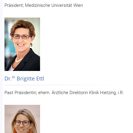
Präsident; Medizinische Universität Wien
in
Dr.
Brigitte Ettl
Past Präsidentin; ehem. Ärztliche Direktorin Klinik Hietzing, i.R.