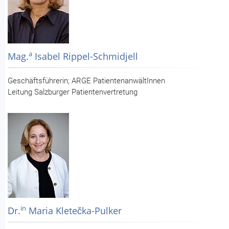
a
Mag.
Isabel Rippel-Schmidjell
Geschäftsführerin; ARGE PatientenanwältInnen
Leitung Salzburger Patientenvertretung
in
Dr.
Maria Kletečka-Pulker