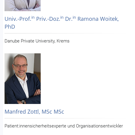
in
in
in
Univ.-Prof.
Priv.-Doz.
Dr.
Ramona Woitek,
PhD
Danube Private University, Krems
Manfred Zottl, MSc MSc
Patient:innensicherheitsexperte und Organisationsentwickler