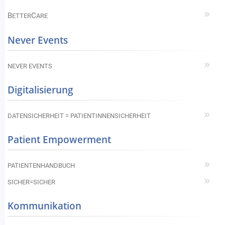
B
C
ETTER
ARE
Never Events
NEVER EVENTS
Digitalisierung
DATENSICHERHEIT = PATIENTINNENSICHERHEIT
Patient Empowerment
PATIENTENHANDBUCH
SICHER=SICHER
Kommunikation