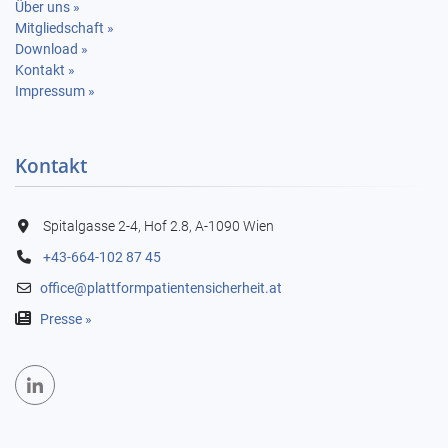
Über uns »
Mitgliedschaft »
Download »
Kontakt »
Impressum »
Kontakt
Spitalgasse 2-4, Hof 2.8, A-1090 Wien
+43-664-102 87 45
office@plattformpatientensicherheit.at

Presse »