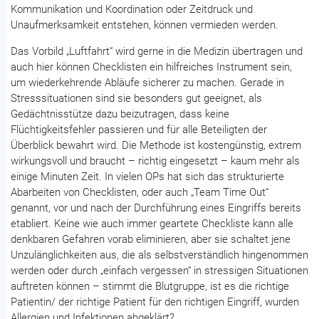
Kommunikation und Koordination oder Zeitdruck und
Unaufmerksamkeit entstehen, können vermieden werden.
Das Vorbild „Luftfahrt“ wird gerne in die Medizin übertragen und
auch hier können Checklisten ein hilfreiches Instrument sein,
um wiederkehrende Abläufe sicherer zu machen. Gerade in
Stresssituationen sind sie besonders gut geeignet, als
Gedächtnisstütze dazu beizutragen, dass keine
Flüchtigkeitsfehler passieren und für alle Beteiligten der
Überblick bewahrt wird. Die Methode ist kostengünstig, extrem
wirkungsvoll und braucht – richtig eingesetzt – kaum mehr als
einige Minuten Zeit. In vielen OPs hat sich das strukturierte
Abarbeiten von Checklisten, oder auch „Team Time Out“
genannt, vor und nach der Durchführung eines Eingriffs bereits
etabliert. Keine wie auch immer geartete Checkliste kann alle
denkbaren Gefahren vorab eliminieren, aber sie schaltet jene
Unzulänglichkeiten aus, die als selbstverständlich hingenommen
werden oder durch „einfach vergessen“ in stressigen Situationen
auftreten können – stimmt die Blutgruppe, ist es die richtige
Patientin/ der richtige Patient für den richtigen Eingriff, wurden
Allergien und Infektionen abgeklärt?