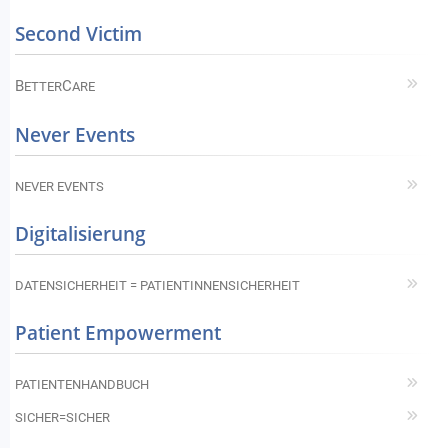
Second Victim
B
C
ETTER
ARE
Never Events
NEVER EVENTS
Digitalisierung
DATENSICHERHEIT = PATIENTINNENSICHERHEIT
Patient Empowerment
PATIENTENHANDBUCH
SICHER=SICHER