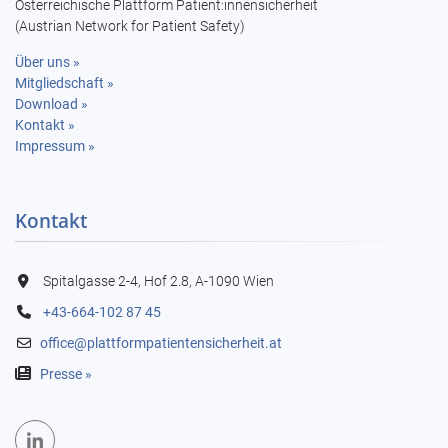
Österreichische Plattform Patient:innensicherheit
(Austrian Network for Patient Safety)
Über uns »
Mitgliedschaft »
Download »
Kontakt »
Impressum »
Kontakt
Spitalgasse 2-4, Hof 2.8, A-1090 Wien
+43-664-102 87 45
office@plattformpatientensicherheit.at

Presse »