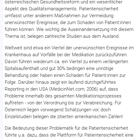
österreichischen Gesundheitsreform und ein wesentlicher
Aspekt des Qualitätsmanagements. Patientensicherheit
umfasst unter anderem Maßnahmen zur Vermeidung
unerwünschter Ereignisse, die zum Schaden von Patient:innen
führen können. Wie wichtig die Auseinandersetzung mit diesem
Thema ist, belegen zahlreiche Studien aus dem Ausland.
Weltweit sind etwa ein Viertel der unerwünschten Ereignisse im
Krankenhaus auf Vorfälle bei der Medikation zurückzuführen.
Davon führen wiederum ca. ein Viertel zu einem verlängerten
Spitalsaufenthalt und gut 30% bedingen eine unnötige
Behandlung oder haben einen Schaden für Patient:innen zur
Folge. Darüber hinaus zeigt ein laufend durchgeführtes
Reporting in den USA (MedicinNet.com, 2006) auf, dass
Probleme innerhalb des gesamten Medikationsprozesses
auftreten - von der Verordnung bis zur Verabreichung. Für
Österreich liegen vorwiegend Schätzungen vor, doch
Einzelstudien belegen die zitierten amerikanischen Zahlen!
Die Bedeutung dieser Problematik für die Patientensicherheit
führte u.a. dazu, dass die Plattform für Patientensicherheit eine