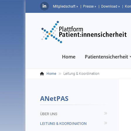
Mitgliedschaft »
| Presse »
| Download »
| Kon
Home
Patientensicherheit
Home
Leitung & Koordination
ANetPAS
ÜBER UNS
LEITUNG & KOORDINATION