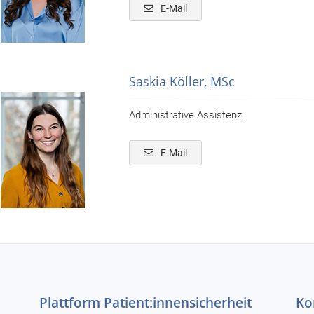
E-Mail
Saskia Köller, MSc
Administrative Assistenz
E-Mail
Plattform Patient:innensicherheit
Ko