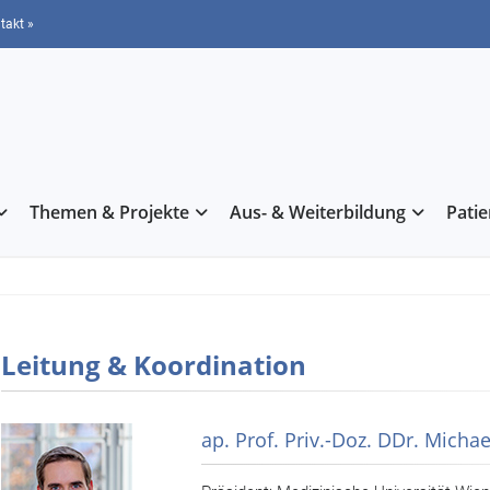
takt »
Themen & Projekte
Aus- & Weiterbildung
Pati
Leitung & Koordination
ap. Prof. Priv.-Doz. DDr. Micha