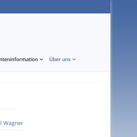
enteninformation
Über uns
el Wagner