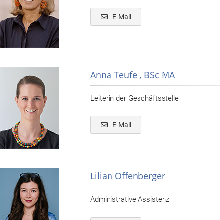
E-Mail
Anna Teufel, BSc MA
Leiterin der Geschäftsstelle
E-Mail
Lilian Offenberger
Administrative Assistenz