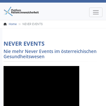
Home
NEVER EVENTS
NEVER EVENTS
Nie mehr Never Events im österreichischen
Gesundheitswesen