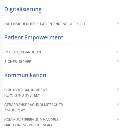
Digitalisierung
DATENSICHERHEIT = PATIENTINNENSICHERHEIT
Patient Empowerment
PATIENTENHANDBUCH
SICHER=SICHER
Kommunikation
CIRS (CRITICAL INCIDENT
REPORTING SYSTEM)
GEBÄRDENSPRACHDOLMETSCHER
AM DISPLAY
KOMMUNIZIEREN UND HANDELN
NACH EINEM ZWISCHENFALL