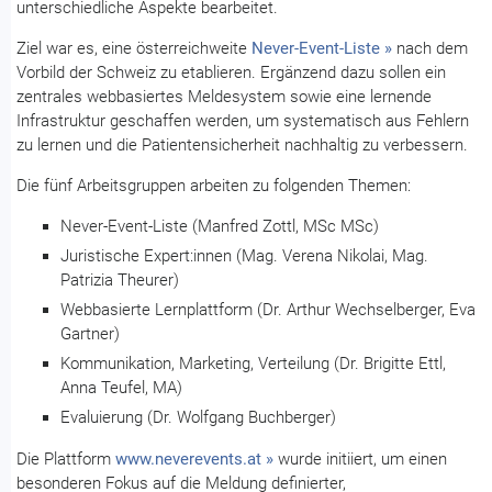
unterschiedliche Aspekte bearbeitet.
Ziel war es, eine österreichweite
Never-Event-Liste »
nach dem
Vorbild der Schweiz zu etablieren. Ergänzend dazu sollen ein
zentrales webbasiertes Meldesystem sowie eine lernende
Infrastruktur geschaffen werden, um systematisch aus Fehlern
zu lernen und die Patientensicherheit nachhaltig zu verbessern.
Die fünf Arbeitsgruppen arbeiten zu folgenden Themen:
Never-Event-Liste (Manfred Zottl, MSc MSc)
Juristische Expert:innen (Mag. Verena Nikolai, Mag.
Patrizia Theurer)
Webbasierte Lernplattform (Dr. Arthur Wechselberger, Eva
Gartner)
Kommunikation, Marketing, Verteilung (Dr. Brigitte Ettl,
Anna Teufel, MA)
Evaluierung (Dr. Wolfgang Buchberger)
Die Plattform
www.neverevents.at »
wurde initiiert, um einen
besonderen Fokus auf die Meldung definierter,