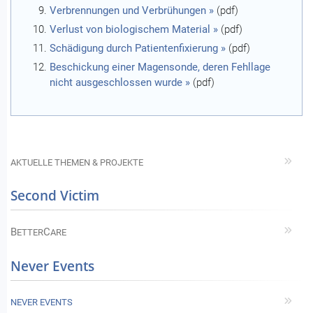
Verbrennungen und Verbrühungen »
(pdf)
Verlust von biologischem Material »
(pdf)
Schädigung durch Patientenfixierung »
(pdf)
Beschickung einer Magensonde, deren Fehllage
nicht ausgeschlossen wurde »
(pdf)
AKTUELLE THEMEN & PROJEKTE
Second Victim
B
C
ETTER
ARE
Never Events
NEVER EVENTS