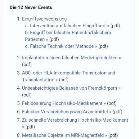
Die 12 Never Events
Eingriffsverwechslung
a. Intervention am falschen Eingriffsort »
(pdf)
b. Eingriff bei falscher Patientin/falschem
Patienten »
(pdf)
c. Falsche Technik oder Methode »
(pdf)
Implantation eines falschen Medizinproduktes »
(pdf)
AB0- oder HLA-inkompatible Transfusion und
Transplantation »
(pdf)
Unbeabsichtigtes Belassen von Fremdkörpern »
(pdf)
Fehldosierung Hochrisiko-Medikament »
(pdf)
Falscher Verabreichungsweg Arzneimittel »
(pdf)
Zu schnelle Verabreichung Hochrisiko-Medikament
»
(pdf)
Metallische Objekte im MRI-Magnetfeld »
(pdf)