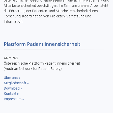
österreichischen Gesundheitswesens an, die sich mit Patienten- und
Mitarbeitersicherheit beschäftigen. Im Zentrum unserer Arbeit steht
die Förderung der Patienten- und Mitarbeitersicherheit durch
Forschung, Koordination von Projekten, Vernetzung und
Information.
Plattform Patient:innensicherheit
ANetPAS
Österreichische Plattform Patient:innensicherheit
(Austrian Network for Patient Safety)
Über uns »
Mitgliedschaft »
Download »
Kontakt »
Impressum »