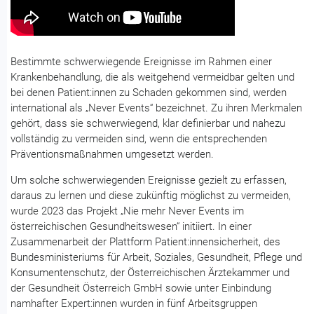
Bestimmte schwerwiegende Ereignisse im Rahmen einer
Krankenbehandlung, die als weitgehend vermeidbar gelten und
bei denen Patient:innen zu Schaden gekommen sind, werden
international als „Never Events“ bezeichnet. Zu ihren Merkmalen
gehört, dass sie schwerwiegend, klar definierbar und nahezu
vollständig zu vermeiden sind, wenn die entsprechenden
Präventionsmaßnahmen umgesetzt werden.
Um solche schwerwiegenden Ereignisse gezielt zu erfassen,
daraus zu lernen und diese zukünftig möglichst zu vermeiden,
wurde 2023 das Projekt „Nie mehr Never Events im
österreichischen Gesundheitswesen“ initiiert. In einer
Zusammenarbeit der Plattform Patient:innensicherheit, des
Bundesministeriums für Arbeit, Soziales, Gesundheit, Pflege und
Konsumentenschutz, der Österreichischen Ärztekammer und
der Gesundheit Österreich GmbH sowie unter Einbindung
namhafter Expert:innen wurden in fünf Arbeitsgruppen