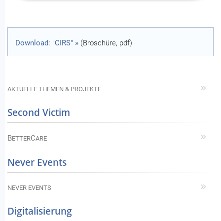
Download: "CIRS" »
(Broschüre, pdf)
AKTUELLE THEMEN & PROJEKTE
Second Victim
B
C
ETTER
ARE
Never Events
NEVER EVENTS
Digitalisierung