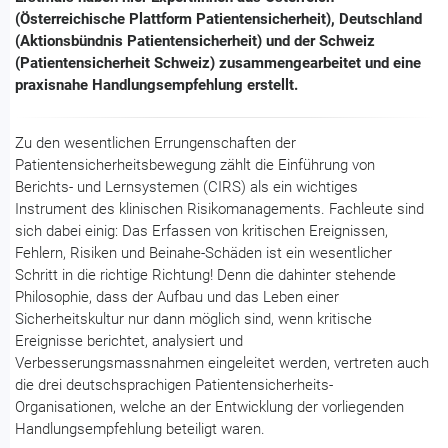
(Österreichische Plattform Patienten­sicherheit), Deutsch­land
(Aktionsbündnis Patientensicherheit) und der Schweiz
(Patientensicherheit Schweiz) zusammen­gearbeitet und eine
praxisnahe Handlungs­empfehlung erstellt.
Zu den wesentlichen Errungenschaften der
Patientensicherheitsbewegung zählt die Einführung von
Berichts- und Lernsystemen (CIRS) als ein wichtiges
Instrument des klinischen Risikomanagements. Fachleute sind
sich dabei einig: Das Erfassen von kritischen Ereignissen,
Fehlern, Risiken und Beinahe-Schäden ist ein wesentlicher
Schritt in die richtige Richtung! Denn die dahinter stehende
Philosophie, dass der Aufbau und das Leben einer
Sicherheitskultur nur dann möglich sind, wenn kritische
Ereignisse berichtet, analysiert und
Verbesserungsmassnahmen eingeleitet werden, vertreten auch
die drei deutschsprachigen Patientensicherheits-
Organisationen, welche an der Entwicklung der vorliegenden
Handlungsempfehlung beteiligt waren.