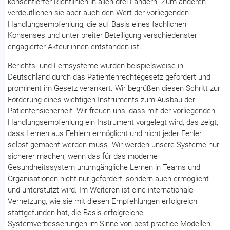
konsentierter Richtlinien in allen drei Ländern. Zum anderen
verdeutlichen sie aber auch den Wert der vorliegenden
Handlungsempfehlung, die auf Basis eines fachlichen
Konsenses und unter breiter Beteiligung verschiedenster
engagierter Akteur:innen entstanden ist.
Berichts- und Lernsysteme wurden beispielsweise in
Deutschland durch das Patientenrechtegesetz gefordert und
prominent im Gesetz verankert. Wir begrüßen diesen Schritt zur
Förderung eines wichtigen Instruments zum Ausbau der
Patientensicherheit. Wir freuen uns, dass mit der vorliegenden
Handlungsempfehlung ein Instrument vorgelegt wird, das zeigt,
dass Lernen aus Fehlern ermöglicht und nicht jeder Fehler
selbst gemacht werden muss. Wir werden unsere Systeme nur
sicherer machen, wenn das für das moderne
Gesundheitssystem unumgängliche Lernen in Teams und
Organisationen nicht nur gefordert, sondern auch ermöglicht
und unterstützt wird. Im Weiteren ist eine internationale
Vernetzung, wie sie mit diesen Empfehlungen erfolgreich
stattgefunden hat, die Basis erfolgreiche
Systemverbesserungen im Sinne von best practice Modellen.