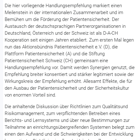
Die hier vorliegende Handlungsempfehlung markiert einen
Meilenstein in der internationalen Zusammenarbeit und im
Bemühen um die Förderung der Patientensicherheit. Der
Austausch der deutschsprachigen Partnerorganisationen in
Deutschland, Österreich und der Schweiz ist als D-A-CH
Kooperation seit einigen Jahren etabliert. Zum ersten Mal legen
nun das Aktionsbündnis Patientensicherheit e.V. (D), die
Plattform Patientensicherheit (A) und die Stiftung
Patientensicherheit Schweiz (CH) gemeinsam eine
Handlungsempfehlung vor. Damit werden Synergien genutzt, die
Empfehlung breiter konsentiert und stärker legitimiert sowie der
Wirkungskreis der Empfehlung erhöht. Allesamt Effekte, die für
den Ausbau der Patientensicherheit und der Sicherheitskultur
von enormen Vorteil sind.
Die anhaltende Diskussion über Richtlinien zum Qualitätsund
Risikomanagement, zum verpflichtenden Betreiben eines
Berichts- und Lernsystems und über neue Bestimmungen zur
Teilnahme an einrichtungsübergreifenden Systemen belegt zum
einen den Aufwand und die Schwierigkeiten bei der Entwicklung