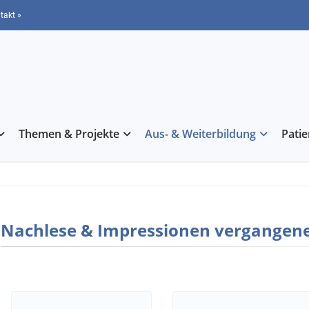
takt »
Themen & Projekte
Aus- & Weiterbildung
Pati
Nachlese & Impressionen vergangene