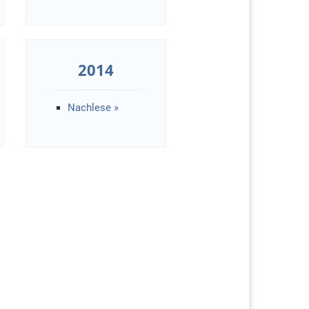
2014
Nachlese »