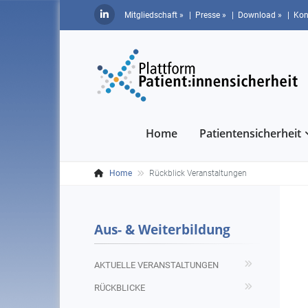
Mitgliedschaft »
| Presse »
| Download »
| Kon
Home
Patientensicherheit
Home
Rückblick Veranstaltungen
Aus- & Weiterbildung
AKTUELLE VERANSTALTUNGEN
RÜCKBLICKE