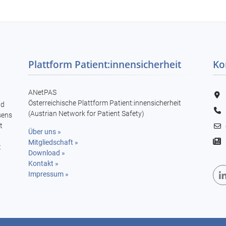
Plattform Patient:innensicherheit
Ko
ANetPAS
Österreichische Plattform Patient:innensicherheit
nd
(Austrian Network for Patient Safety)
sens
t
Über uns »

Mitgliedschaft »
t
Download »
Kontakt »
Impressum »