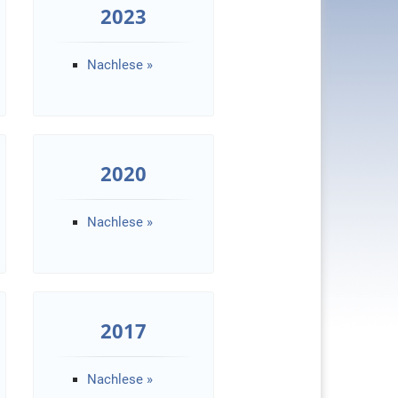
2023
Nachlese »
2020
Nachlese »
2017
Nachlese »