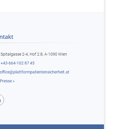
ntakt
Spitalgasse 2-4, Hof 2.8, A-1090 Wien
+43-664-102 87 45
office@plattformpatientensicherheit.at
Presse »