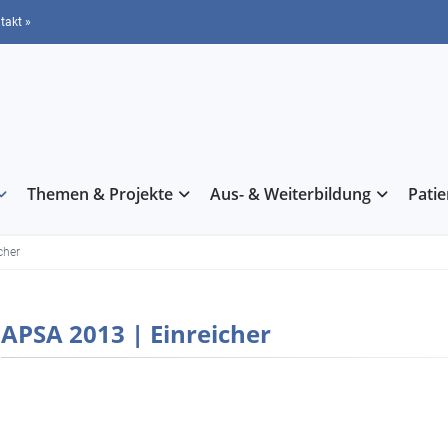
takt »
Themen & Projekte
Aus- & Weiterbildung
Pati
cher
APSA 2013 | Einreicher