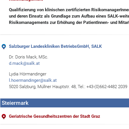
Qualifizierung von klinischen zertifizierten RisikomanagerI
und deren Einsatz als Grundlage zum Aufbau eines SALK-weit
Risikomanagements zur Erhöhung der PatientInnen- und Mitarb
Salzburger Landeskliniken BetriebsGmbH, SALK
Dr. Doris Mack, MSc.
d.mack@salk.at
Lydia Hörmandinger
l.hoermandinger@salk.at
5020 Salzburg, Müllner Hauptstr. 48, Tel.: +43-(0)662-4482 2039
Steiermark
Geriatrische Gesundheitszentren der Stadt Graz