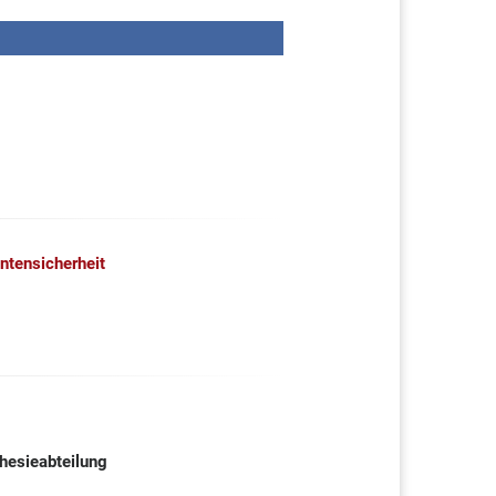
entensicherheit
hesieabteilung