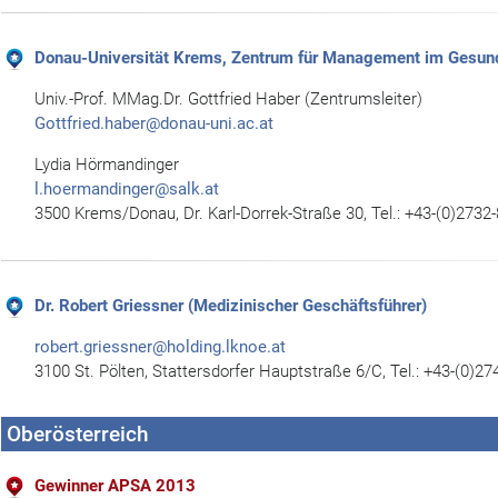
Donau-Universität Krems, Zentrum für Management im Gesun
Univ.-Prof. MMag.Dr. Gottfried Haber (Zentrumsleiter)
Gottfried.haber@donau-uni.ac.at
Lydia Hörmandinger
l.hoermandinger@salk.at
3500 Krems/Donau, Dr. Karl-Dorrek-Straße 30, Tel.: +43-(0)2732
Dr. Robert Griessner (Medizinischer Geschäftsführer)
robert.griessner@holding.lknoe.at
3100 St. Pölten, Stattersdorfer Hauptstraße 6/C, Tel.: +43-(0)2
Oberösterreich
Gewinner APSA 2013