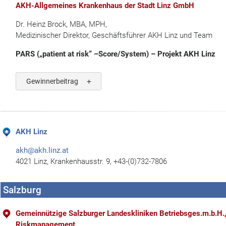
AKH-Allgemeines Krankenhaus der Stadt Linz GmbH
Dr. Heinz Brock, MBA, MPH,
Medizinischer Direktor, Geschäftsführer AKH Linz und Team
PARS („patient at risk“ –Score/System) – Projekt AKH Linz
Gewinnerbeitrag
AKH Linz
akh@akh.linz.at
4021 Linz, Krankenhausstr. 9, +43-(0)732-7806
Salzburg
Gemeinnützige Salzburger Landeskliniken Betriebsges.m.b.H., 
Riskmanagement