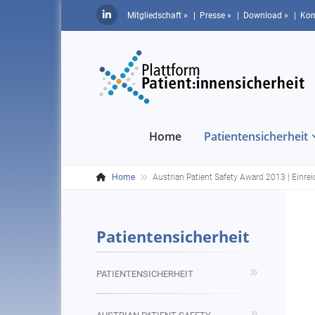
Mitgliedschaft »
| Presse »
| Download »
| Kon
Home
Patientensicherheit
Home
Austrian Patient Safety Award 2013 | Einrei
Patientensicherheit
PATIENTENSICHERHEIT