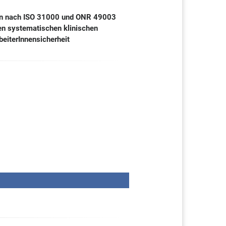
nnen nach ISO 31000 und ONR 49003
en systematischen klinischen
eiterInnensicherheit