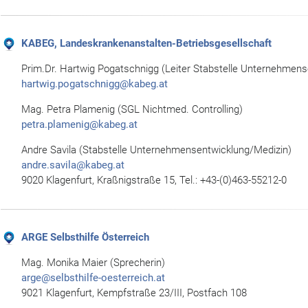
KABEG, Landeskrankenanstalten-Betriebsgesellschaft
Prim.Dr. Hartwig Pogatschnigg (Leiter Stabstelle Unternehmens
hartwig.pogatschnigg@kabeg.at
Mag. Petra Plamenig (SGL Nichtmed. Controlling)
petra.plamenig@kabeg.at
Andre Savila (Stabstelle Unternehmensentwicklung/Medizin)
andre.savila@kabeg.at
9020 Klagenfurt, Kraßnigstraße 15, Tel.: +43-(0)463-55212-0
ARGE Selbsthilfe Österreich
Mag. Monika Maier (Sprecherin)
arge@selbsthilfe-oesterreich.at
9021 Klagenfurt, Kempfstraße 23/III, Postfach 108