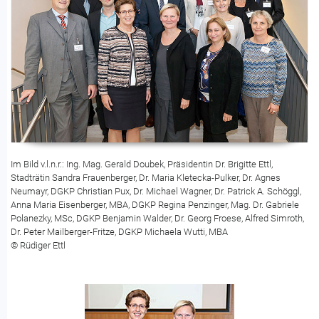
Im Bild v.l.n.r.: Ing. Mag. Gerald Doubek, Präsidentin Dr. Brigitte Ettl,
Stadträtin Sandra Frauenberger, Dr. Maria Kletecka-Pulker, Dr. Agnes
Neumayr, DGKP Christian Pux, Dr. Michael Wagner, Dr. Patrick A. Schöggl,
Anna Maria Eisenberger, MBA, DGKP Regina Penzinger, Mag. Dr. Gabriele
Polanezky, MSc, DGKP Benjamin Walder, Dr. Georg Froese, Alfred Simroth,
Dr. Peter Mailberger-Fritze, DGKP Michaela Wutti, MBA
© Rüdiger Ettl