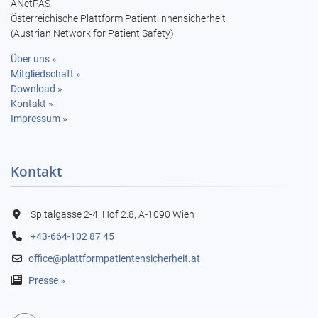
ANetPAS
Österreichische Plattform Patient:innensicherheit
(Austrian Network for Patient Safety)
Über uns »
Mitgliedschaft »
Download »
Kontakt »
Impressum »
Kontakt
Spitalgasse 2-4, Hof 2.8, A-1090 Wien
+43-664-102 87 45
office@plattformpatientensicherheit.at

Presse »