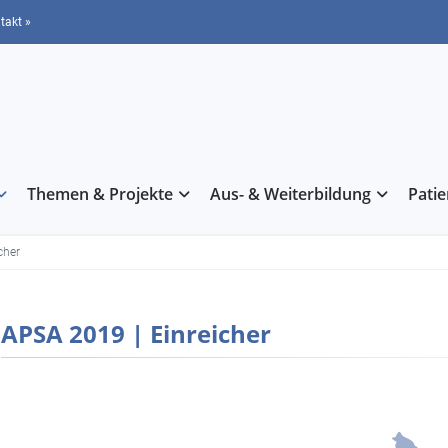
takt »
Themen & Projekte
Aus- & Weiterbildung
Pati
cher
APSA 2019 | Einreicher