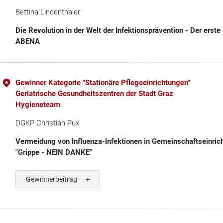
Bettina Lindenthaler
Die Revolution in der Welt der Infektionsprävention - Der erst
ABENA
Gewinner Kategorie "Stationäre Pflegeeinrichtungen"
Geriatrische Gesundheitszentren der Stadt Graz
Hygieneteam
DGKP Christian Pux
Vermeidung von Influenza-Infektionen in Gemeinschaftseinrich
"Grippe - NEIN DANKE"
Gewinnerbeitrag