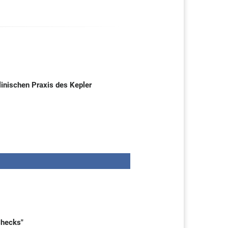
klinischen Praxis des Kepler
Checks"