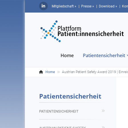
Mitgliedschaft »
| Presse »
| Download »
| Kon
Home
Patientensicherheit
Home
Austrian Patient Safety Award 2019 | Einrei
Patientensicherheit
PATIENTENSICHERHEIT